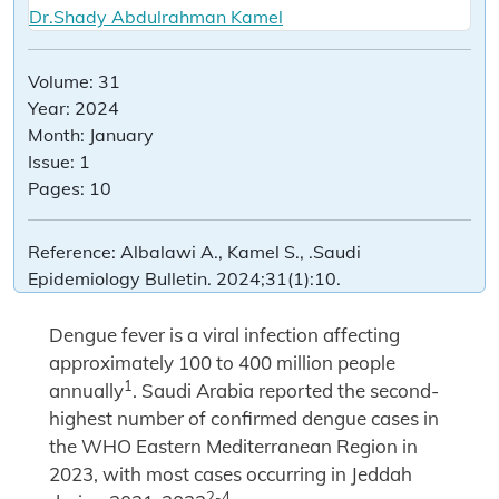
Dr.Shady Abdulrahman Kamel
Volume:
31
Year:
2024
Month:
January
Issue:
1
Pages:
10
Reference:
Albalawi A., Kamel S., .Saudi
Epidemiology Bulletin. 2024;31(1):10.
Dengue fever is a viral infection affecting
approximately 100 to 400 million people
1
annually
. Saudi Arabia reported the second-
highest number of confirmed dengue cases in
the WHO Eastern Mediterranean Region in
2023, with most cases occurring in Jeddah
2-4