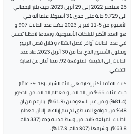
25 سبتمبر 2022 إلى 29 أبريل 2023، حيث بلغ الإجمالي
الى 9,729 حالة على مدى 31 أسبوعًا، علما أنه في
الأسبوع من 5-11 فبراير 2023 بلغت عدد الحالات 907 و
هو العدد الأكبر للبلاغات الأسبوعية، وبعدها لاحظنا تحسن
في عدد الحالات أواخر فصل الشتاء و خلال فصل الربيع
وبحلول الأسبوع الذي بدأ من 30 أبريل 2023، عاد عدد
الحالات إلى القيمة المتوقعة 92، مما أعلن عن نهاية
التفشي.
كانت الفئة الأكثر إصابة هي فئة الشباب (18-39 عامًا)،
حيث مثلت 55% من الحالات، و معظم الحالات من الذكور
(81.4%) و من غير السعوديين (61.9%)، بالرغم من أن
48% من مواقع المناطق لم يتم إبلاغها إلا أن معظم
الحالات المبلغة كانت من وسط مدينة جدة (337 حالة،
63.8%)، وشرقها (907 حالة، 17.9%).